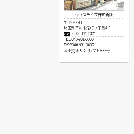
ウィズライフ株式会社
〒340-0011
埼玉県草加市栄町３丁目4-2
0800-111-2021
TEL/048-931-0003
FAX/048-931-0005
国土交通大臣 (1) 第10688号