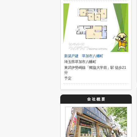
新築戸建 草加市八幡町
埼玉県草加市八幡町
東武伊勢崎線「獨協大学前」駅 徒歩21
分
予定