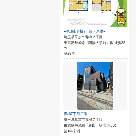
●草加市青柳2丁目・戸建●
埼玉県草加市青柳２丁目
東武伊勢崎線「獨協大学前」駅 徒歩28
分
築23年
青柳7丁目戸建
埼玉県草加市青柳７丁目
東武伊勢崎線「新田」駅 徒歩30分
築1年未満