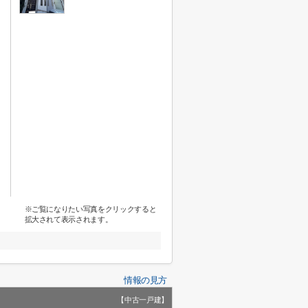
※ご覧になりたい写真をクリックすると
拡大されて表示されます。
情報の見方
【中古一戸建】