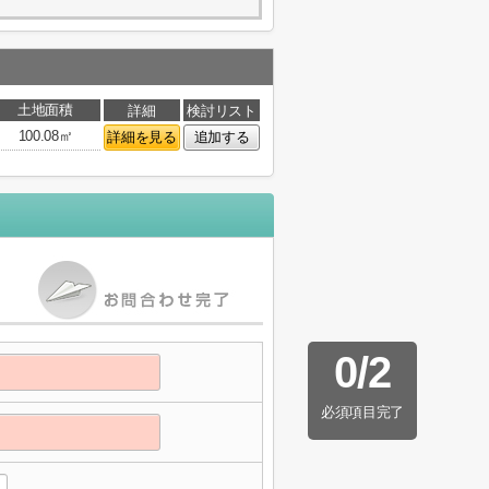
土地面積
詳細
検討リスト
100.08㎡
詳細を見る
追加する
0
/
2
必須項目完了