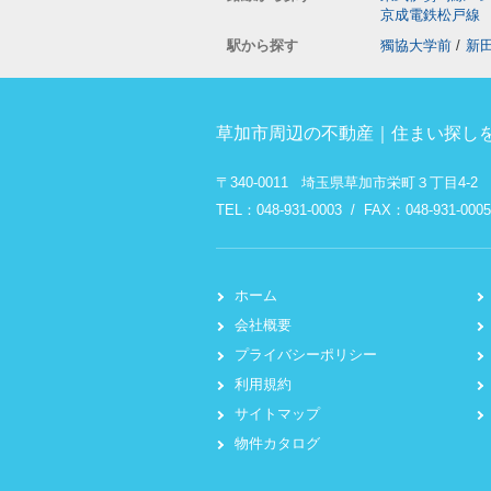
京成電鉄松戸線
駅から探す
獨協大学前
/
新
草加市周辺の不動産｜住まい探しを
〒340-0011 埼玉県草加市栄町３丁目4-2
TEL：048-931-0003 / FAX：048-931-0005
ホーム
会社概要
プライバシーポリシー
利用規約
サイトマップ
物件カタログ