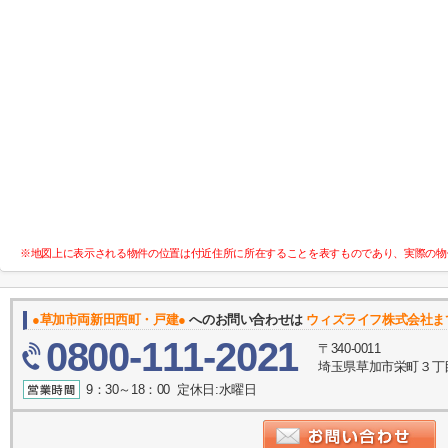
※地図上に表示される物件の位置は付近住所に所在することを表すものであり、実際の物
●草加市両新田西町・戸建●
へのお問い合わせは
ウィズライフ株式会社ま
0800-111-2021
〒340-0011
埼玉県草加市栄町３丁目
9：30～18：00 定休日:水曜日