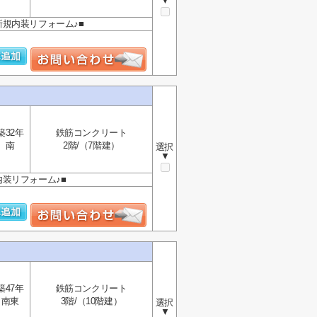
▼
新規内装リフォーム♪■
築32年
鉄筋コンクリート
南
2階/（7階建）
選択
▼
内装リフォーム♪■
築47年
鉄筋コンクリート
南東
3階/（10階建）
選択
▼