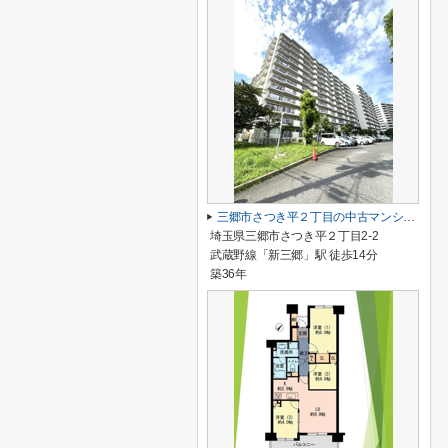
三郷市さつき平２丁目の中古マンション
埼玉県三郷市さつき平２丁目2-2
武蔵野線「新三郷」駅 徒歩14分
築36年