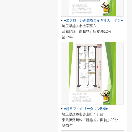
●エフローレ新越谷ロイヤルガーデン●
埼玉県越谷市大字西方
武蔵野線「南越谷」駅 徒歩12分
築27年
●越谷ファミリータウンB棟●
埼玉県越谷市赤山町４丁目
東武伊勢崎線「新越谷」駅 徒歩10分
築43年