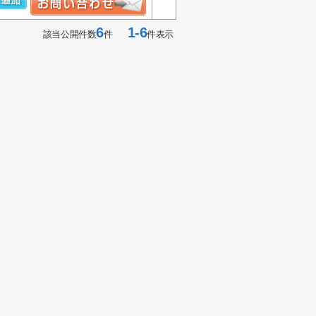
6
1-6
該当公開件数
件
件表示