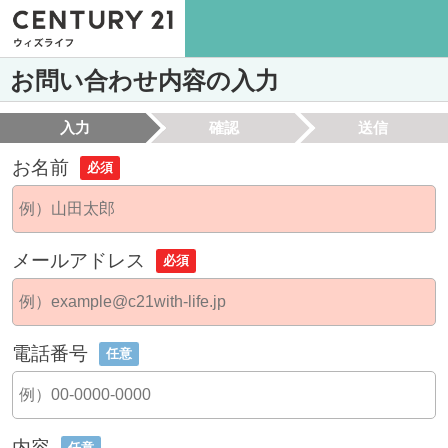
お問い合わせ内容の入力
入力
確認
送信
お名前
必須
メールアドレス
必須
電話番号
任意
内容
任意