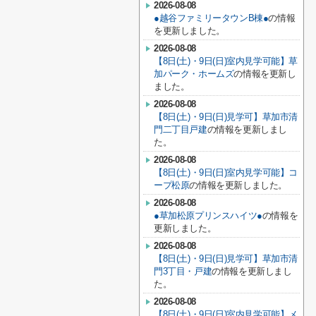
2026-08-08
●越谷ファミリータウンB棟●
の情報
を更新しました。
2026-08-08
【8日(土)・9日(日)室内見学可能】草
加パーク・ホームズ
の情報を更新し
ました。
2026-08-08
【8日(土)・9日(日)見学可】草加市清
門二丁目戸建
の情報を更新しまし
た。
2026-08-08
【8日(土)・9日(日)室内見学可能】コ
ープ松原
の情報を更新しました。
2026-08-08
●草加松原プリンスハイツ●
の情報を
更新しました。
2026-08-08
【8日(土)・9日(日)見学可】草加市清
門3丁目・戸建
の情報を更新しまし
た。
2026-08-08
【8日(土)・9日(日)室内見学可能】メ