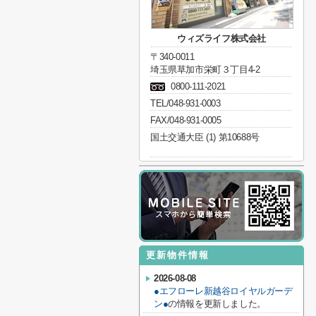
ウィズライフ株式会社
〒340-0011
埼玉県草加市栄町３丁目4-2
0800-111-2021
TEL/048-931-0003
FAX/048-931-0005
国土交通大臣 (1) 第10688号
更新物件情報
2026-08-08
●エフローレ新越谷ロイヤルガーデ
ン●
の情報を更新しました。