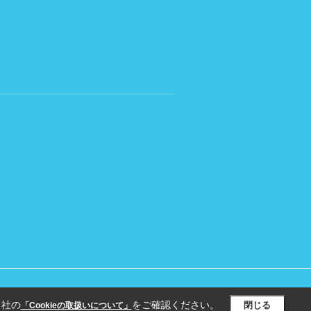
当社の
をご確認ください。
閉じる
「Cookieの取扱いについて」