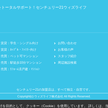
トータルサポート！センチュリー21ウィズライフ
賃貸：学生・シングル向け
お問い合わせ
賃貸：ｶｯﾌﾟﾙ・ﾌｧﾐﾘｰ向け
お客様の声
売買：ペット可マンション
スタッフ紹介
売買：駅徒歩10分マンション
周辺施設検索
売買：ﾘﾌｫｰﾑ済戸建・ﾏﾝｼｮﾝ
センチュリー21の加盟店は、すべて独立・自営です。
Copyright(c) ウィズライフ株式会社 All Rights Reserved.
を目的として、クッキー（Cookie）を使用しています。
詳しくは、