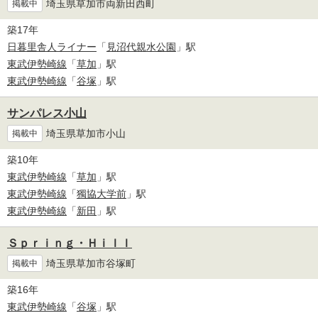
埼玉県草加市両新田西町
掲載中
築17年
日暮里舎人ライナー
「
見沼代親水公園
」駅
東武伊勢崎線
「
草加
」駅
東武伊勢崎線
「
谷塚
」駅
サンパレス小山
埼玉県草加市小山
掲載中
築10年
東武伊勢崎線
「
草加
」駅
東武伊勢崎線
「
獨協大学前
」駅
東武伊勢崎線
「
新田
」駅
Ｓｐｒｉｎｇ・Ｈｉｌｌ
埼玉県草加市谷塚町
掲載中
築16年
東武伊勢崎線
「
谷塚
」駅