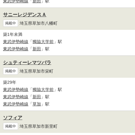
東武伊勢崎線
「
新田
」駅
サニーレジデンスＡ
埼玉県草加市八幡町
掲載中
築1年未満
東武伊勢崎線
「
獨協大学前
」駅
東武伊勢崎線
「
新田
」駅
シュティーレマツバラ
埼玉県草加市栄町
掲載中
築29年
東武伊勢崎線
「
獨協大学前
」駅
東武伊勢崎線
「
新田
」駅
東武伊勢崎線
「
草加
」駅
ソフィア
埼玉県草加市新里町
掲載中