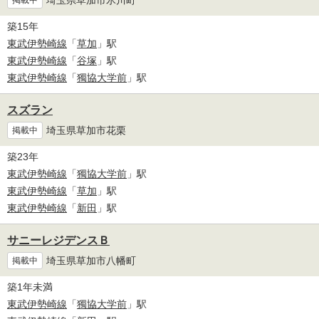
掲載中
築15年
東武伊勢崎線
「
草加
」駅
東武伊勢崎線
「
谷塚
」駅
東武伊勢崎線
「
獨協大学前
」駅
スズラン
埼玉県草加市花栗
掲載中
築23年
東武伊勢崎線
「
獨協大学前
」駅
東武伊勢崎線
「
草加
」駅
東武伊勢崎線
「
新田
」駅
サニーレジデンスＢ
埼玉県草加市八幡町
掲載中
築1年未満
東武伊勢崎線
「
獨協大学前
」駅