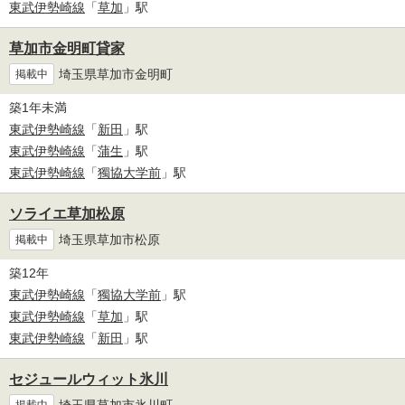
東武伊勢崎線
「
草加
」駅
草加市金明町貸家
埼玉県草加市金明町
掲載中
築1年未満
東武伊勢崎線
「
新田
」駅
東武伊勢崎線
「
蒲生
」駅
東武伊勢崎線
「
獨協大学前
」駅
ソライエ草加松原
埼玉県草加市松原
掲載中
築12年
東武伊勢崎線
「
獨協大学前
」駅
東武伊勢崎線
「
草加
」駅
東武伊勢崎線
「
新田
」駅
セジュールウィット氷川
埼玉県草加市氷川町