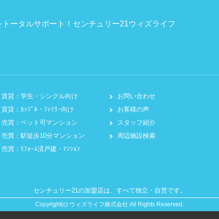
トータルサポート！センチュリー21ウィズライフ
賃貸：学生・シングル向け
お問い合わせ
賃貸：ｶｯﾌﾟﾙ・ﾌｧﾐﾘｰ向け
お客様の声
売買：ペット可マンション
スタッフ紹介
売買：駅徒歩10分マンション
周辺施設検索
売買：ﾘﾌｫｰﾑ済戸建・ﾏﾝｼｮﾝ
センチュリー21の加盟店は、すべて独立・自営です。
Copyright(c) ウィズライフ株式会社 All Rights Reserved.