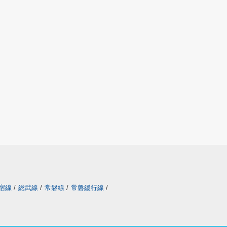
宿線
/
総武線
/
常磐線
/
常磐緩行線
/