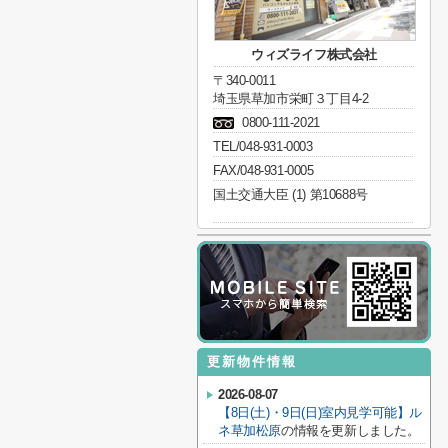
ウィズライフ株式会社
〒340-0011
埼玉県草加市栄町３丁目4-2
0800-111-2021
TEL/048-931-0003
FAX/048-931-0005
国土交通大臣 (1) 第10688号
更新物件情報
2026-08-07
【8日(土)・9日(日)室内見学可能】ル
ネ草加松原
の情報を更新しました。