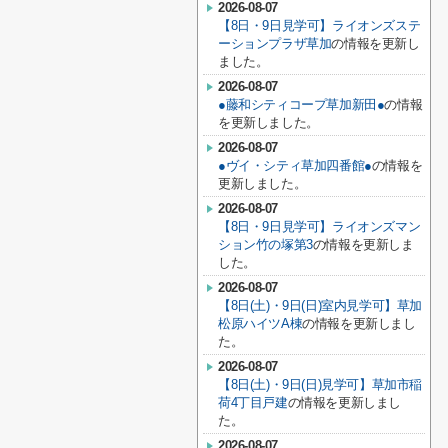
2026-08-07
【8日・9日見学可】ライオンズステ
ーションプラザ草加
の情報を更新し
ました。
2026-08-07
●藤和シティコープ草加新田●
の情報
を更新しました。
2026-08-07
●ヴイ・シティ草加四番館●
の情報を
更新しました。
2026-08-07
【8日・9日見学可】ライオンズマン
ション竹の塚第3
の情報を更新しま
した。
2026-08-07
【8日(土)・9日(日)室内見学可】草加
松原ハイツA棟
の情報を更新しまし
た。
2026-08-07
【8日(土)・9日(日)見学可】草加市稲
荷4丁目戸建
の情報を更新しまし
た。
2026-08-07