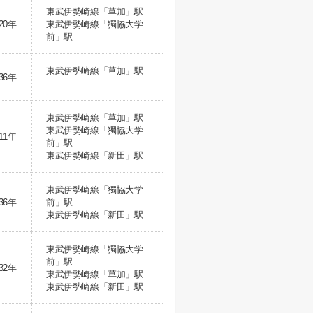
東武伊勢崎線「草加」駅
20年
東武伊勢崎線「獨協大学
前」駅
東武伊勢崎線「草加」駅
36年
東武伊勢崎線「草加」駅
東武伊勢崎線「獨協大学
11年
前」駅
東武伊勢崎線「新田」駅
東武伊勢崎線「獨協大学
36年
前」駅
東武伊勢崎線「新田」駅
東武伊勢崎線「獨協大学
前」駅
32年
東武伊勢崎線「草加」駅
東武伊勢崎線「新田」駅