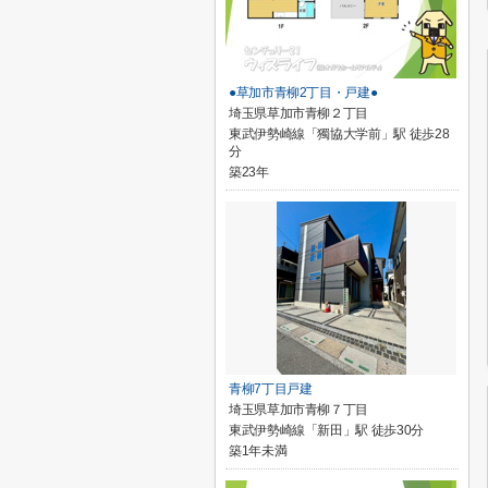
●草加市青柳2丁目・戸建●
埼玉県草加市青柳２丁目
東武伊勢崎線「獨協大学前」駅 徒歩28
分
築23年
青柳7丁目戸建
埼玉県草加市青柳７丁目
東武伊勢崎線「新田」駅 徒歩30分
築1年未満