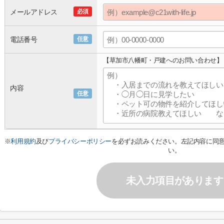
メールアドレス
必須
電話番号
任意
【草加市八幡町・戸建へのお問い合わせ】
内容
任意
※
利用規約
及び
プライバシーポリシー
を必ずお読みください。左記内容に同
い。
未入力項目があります