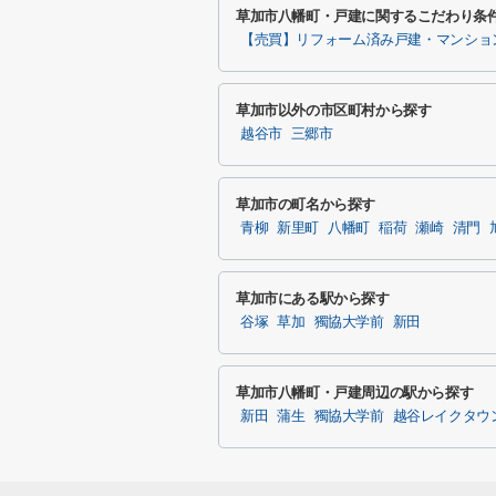
草加市八幡町・戸建に関するこだわり条
【売買】リフォーム済み戸建・マンショ
草加市以外の市区町村から探す
越谷市
三郷市
草加市の町名から探す
青柳
新里町
八幡町
稲荷
瀬崎
清門
草加市にある駅から探す
谷塚
草加
獨協大学前
新田
草加市八幡町・戸建周辺の駅から探す
新田
蒲生
獨協大学前
越谷レイクタウ