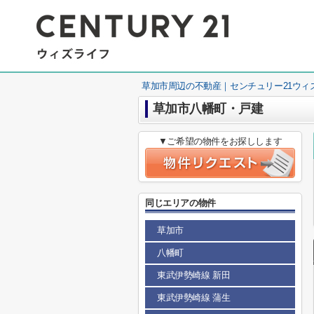
草加市周辺の不動産｜センチュリー21ウィ
草加市八幡町・戸建
▼ご希望の物件をお探しします
同じエリアの物件
草加市
八幡町
東武伊勢崎線 新田
東武伊勢崎線 蒲生