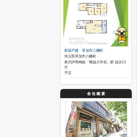
新築戸建 草加市八幡町
埼玉県草加市八幡町
東武伊勢崎線「獨協大学前」駅 徒歩21
分
予定