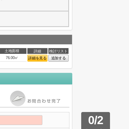
土地面積
詳細
検討リスト
76.00㎡
詳細を見る
追加する
0
/
2