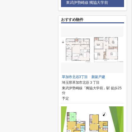
東武伊勢崎線 獨協大学前
おすすめ物件
草加市北谷3丁目 新築戸建
埼玉県草加市北谷３丁目
東武伊勢崎線「獨協大学前」駅 徒歩25
分
予定