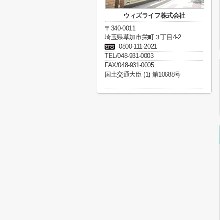
ウィズライフ株式会社
〒340-0011
埼玉県草加市栄町３丁目4-2
0800-111-2021
TEL/048-931-0003
FAX/048-931-0005
国土交通大臣 (1) 第10688号