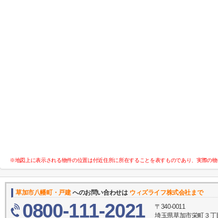
※地図上に表示される物件の位置は付近住所に所在することを表すものであり、実際の物
草加市八幡町・戸建
へのお問い合わせは
ウィズライフ株式会社まで
0800-111-2021
〒340-0011
埼玉県草加市栄町３丁目