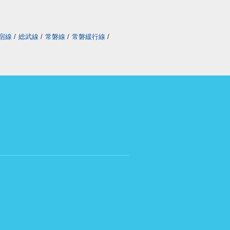
宿線
/
総武線
/
常磐線
/
常磐緩行線
/