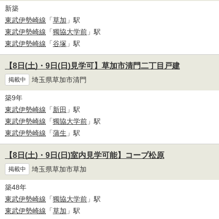
新築
東武伊勢崎線
「
草加
」駅
東武伊勢崎線
「
獨協大学前
」駅
東武伊勢崎線
「
谷塚
」駅
【8日(土)・9日(日)見学可】草加市清門二丁目戸建
埼玉県草加市清門
掲載中
築9年
東武伊勢崎線
「
新田
」駅
東武伊勢崎線
「
獨協大学前
」駅
東武伊勢崎線
「
蒲生
」駅
【8日(土)・9日(日)室内見学可能】コープ松原
埼玉県草加市草加
掲載中
築48年
東武伊勢崎線
「
獨協大学前
」駅
東武伊勢崎線
「
草加
」駅