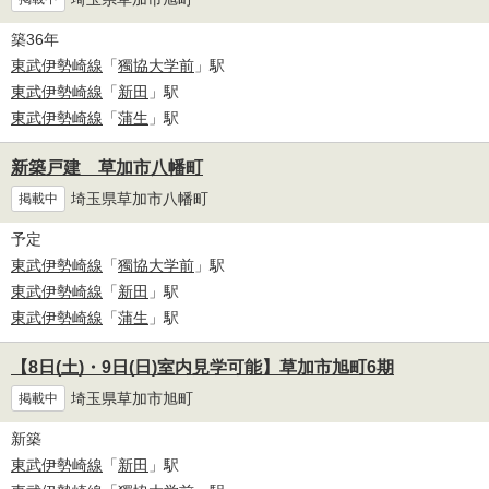
築36年
東武伊勢崎線
「
獨協大学前
」駅
東武伊勢崎線
「
新田
」駅
東武伊勢崎線
「
蒲生
」駅
新築戸建 草加市八幡町
埼玉県草加市八幡町
掲載中
予定
東武伊勢崎線
「
獨協大学前
」駅
東武伊勢崎線
「
新田
」駅
東武伊勢崎線
「
蒲生
」駅
【8日(土)・9日(日)室内見学可能】草加市旭町6期
埼玉県草加市旭町
掲載中
新築
東武伊勢崎線
「
新田
」駅