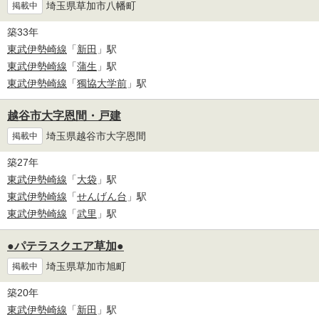
埼玉県草加市八幡町
掲載中
築33年
東武伊勢崎線
「
新田
」駅
東武伊勢崎線
「
蒲生
」駅
東武伊勢崎線
「
獨協大学前
」駅
越谷市大字恩間・戸建
埼玉県越谷市大字恩間
掲載中
築27年
東武伊勢崎線
「
大袋
」駅
東武伊勢崎線
「
せんげん台
」駅
東武伊勢崎線
「
武里
」駅
●パテラスクエア草加●
埼玉県草加市旭町
掲載中
築20年
東武伊勢崎線
「
新田
」駅