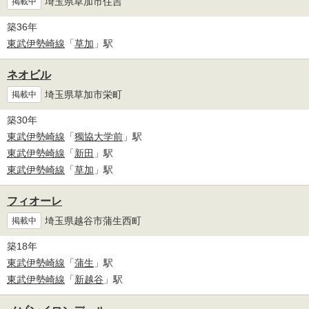
埼玉県草加市住吉
掲載中
築36年
東武伊勢崎線
「
草加
」駅
ネオビル
埼玉県草加市栄町
掲載中
築30年
東武伊勢崎線
「
獨協大学前
」駅
東武伊勢崎線
「
新田
」駅
東武伊勢崎線
「
草加
」駅
フィオーレ
埼玉県越谷市蒲生西町
掲載中
築18年
東武伊勢崎線
「
蒲生
」駅
東武伊勢崎線
「
新越谷
」駅