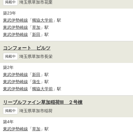
埼玉県草加市花栗
掲載中
築23年
東武伊勢崎線
「
獨協大学前
」駅
東武伊勢崎線
「
草加
」駅
東武伊勢崎線
「
新田
」駅
コンフォート ピルツ
埼玉県草加市長栄
掲載中
築2年
東武伊勢崎線
「
新田
」駅
東武伊勢崎線
「
蒲生
」駅
東武伊勢崎線
「
獨協大学前
」駅
リーブルファイン草加稲荷III ２号棟
埼玉県草加市稲荷
掲載中
築4年
東武伊勢崎線
「
草加
」駅