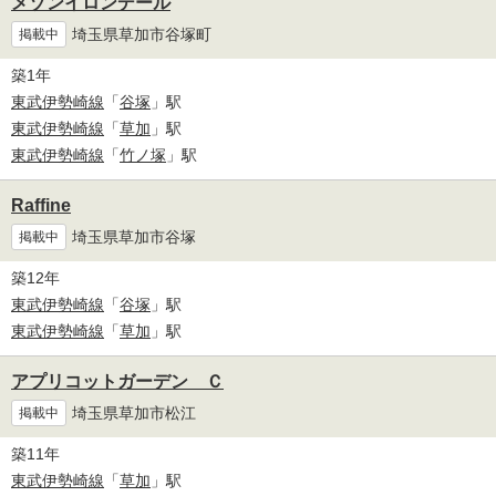
メゾンイロンデール
埼玉県草加市谷塚町
掲載中
築1年
東武伊勢崎線
「
谷塚
」駅
東武伊勢崎線
「
草加
」駅
東武伊勢崎線
「
竹ノ塚
」駅
Raffine
埼玉県草加市谷塚
掲載中
築12年
東武伊勢崎線
「
谷塚
」駅
東武伊勢崎線
「
草加
」駅
アプリコットガーデン Ｃ
埼玉県草加市松江
掲載中
築11年
東武伊勢崎線
「
草加
」駅