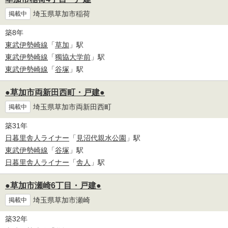
埼玉県草加市稲荷
掲載中
築8年
東武伊勢崎線
「
草加
」駅
東武伊勢崎線
「
獨協大学前
」駅
東武伊勢崎線
「
谷塚
」駅
●草加市両新田西町・戸建●
埼玉県草加市両新田西町
掲載中
築31年
日暮里舎人ライナー
「
見沼代親水公園
」駅
東武伊勢崎線
「
谷塚
」駅
日暮里舎人ライナー
「
舎人
」駅
●草加市瀬崎6丁目・戸建●
埼玉県草加市瀬崎
掲載中
築32年