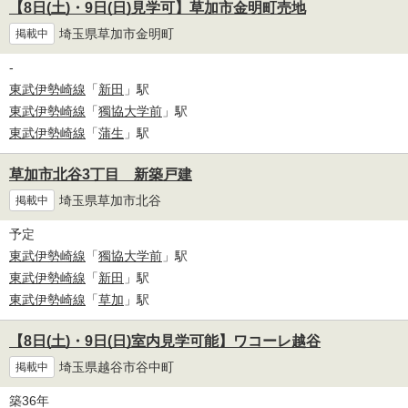
【8日(土)・9日(日)見学可】草加市金明町売地
埼玉県草加市金明町
掲載中
-
東武伊勢崎線
「
新田
」駅
東武伊勢崎線
「
獨協大学前
」駅
東武伊勢崎線
「
蒲生
」駅
草加市北谷3丁目 新築戸建
埼玉県草加市北谷
掲載中
予定
東武伊勢崎線
「
獨協大学前
」駅
東武伊勢崎線
「
新田
」駅
東武伊勢崎線
「
草加
」駅
【8日(土)・9日(日)室内見学可能】ワコーレ越谷
埼玉県越谷市谷中町
掲載中
築36年