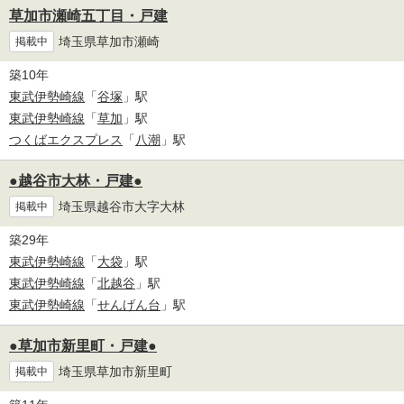
草加市瀬崎五丁目・戸建
埼玉県草加市瀬崎
掲載中
築10年
東武伊勢崎線
「
谷塚
」駅
東武伊勢崎線
「
草加
」駅
つくばエクスプレス
「
八潮
」駅
●越谷市大林・戸建●
埼玉県越谷市大字大林
掲載中
築29年
東武伊勢崎線
「
大袋
」駅
東武伊勢崎線
「
北越谷
」駅
東武伊勢崎線
「
せんげん台
」駅
●草加市新里町・戸建●
埼玉県草加市新里町
掲載中