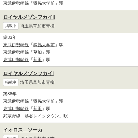
東武伊勢崎線
「
獨協大学前
」駅
ロイヤルメゾンフカイII
埼玉県草加市青柳
掲載中
築33年
東武伊勢崎線
「
獨協大学前
」駅
東武伊勢崎線
「
草加
」駅
東武伊勢崎線
「
新田
」駅
ロイヤルメゾンフカイI
埼玉県草加市青柳
掲載中
築38年
東武伊勢崎線
「
獨協大学前
」駅
東武伊勢崎線
「
新田
」駅
武蔵野線
「
越谷レイクタウン
」駅
イオロス ソーカ