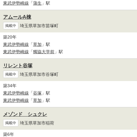
東武伊勢崎線
「
蒲生
」駅
アムールA棟
埼玉県草加市苗塚町
掲載中
築20年
東武伊勢崎線
「
草加
」駅
東武伊勢崎線
「
獨協大学前
」駅
リレント谷塚
埼玉県草加市谷塚町
掲載中
築34年
東武伊勢崎線
「
谷塚
」駅
東武伊勢崎線
「
草加
」駅
メゾンド シュクレ
埼玉県草加市稲荷
掲載中
築6年