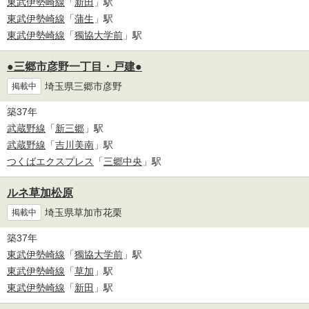
東武伊勢崎線
「
新田
」駅
東武伊勢崎線
「
蒲生
」駅
東武伊勢崎線
「
獨協大学前
」駅
●三郷市彦野一丁目・戸建●
埼玉県三郷市彦野
掲載中
築37年
武蔵野線
「
新三郷
」駅
武蔵野線
「
吉川美南
」駅
つくばエクスプレス
「
三郷中央
」駅
ルネ草加松原
埼玉県草加市花栗
掲載中
築37年
東武伊勢崎線
「
獨協大学前
」駅
東武伊勢崎線
「
草加
」駅
東武伊勢崎線
「
新田
」駅