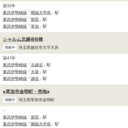
築32年
東武伊勢崎線
「
獨協大学前
」駅
東武伊勢崎線
「
新田
」駅
東武伊勢崎線
「
草加
」駅
シャルム北越谷B棟
埼玉県越谷市大字大房
掲載中
築47年
東武伊勢崎線
「
北越谷
」駅
東武伊勢崎線
「
大袋
」駅
東武伊勢崎線
「
越谷
」駅
●草加市金明町・売地●
埼玉県草加市金明町
掲載中
-
東武伊勢崎線
「
新田
」駅
東武伊勢崎線
「
獨協大学前
」駅