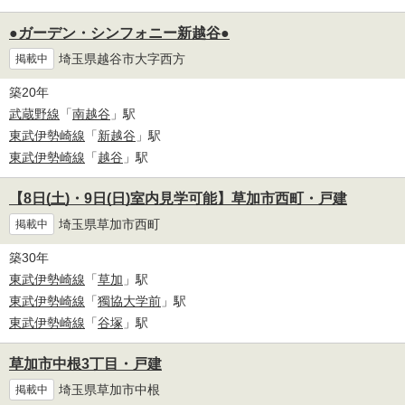
●ガーデン・シンフォニー新越谷●
埼玉県越谷市大字西方
掲載中
築20年
武蔵野線
「
南越谷
」駅
東武伊勢崎線
「
新越谷
」駅
東武伊勢崎線
「
越谷
」駅
【8日(土)・9日(日)室内見学可能】草加市西町・戸建
埼玉県草加市西町
掲載中
築30年
東武伊勢崎線
「
草加
」駅
東武伊勢崎線
「
獨協大学前
」駅
東武伊勢崎線
「
谷塚
」駅
草加市中根3丁目・戸建
埼玉県草加市中根
掲載中