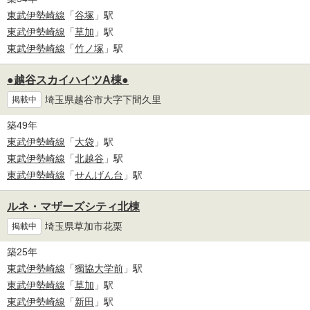
東武伊勢崎線
「
谷塚
」駅
東武伊勢崎線
「
草加
」駅
東武伊勢崎線
「
竹ノ塚
」駅
●越谷スカイハイツA棟●
埼玉県越谷市大字下間久里
掲載中
築49年
東武伊勢崎線
「
大袋
」駅
東武伊勢崎線
「
北越谷
」駅
東武伊勢崎線
「
せんげん台
」駅
ルネ・マザーズシティ北棟
埼玉県草加市花栗
掲載中
築25年
東武伊勢崎線
「
獨協大学前
」駅
東武伊勢崎線
「
草加
」駅
東武伊勢崎線
「
新田
」駅