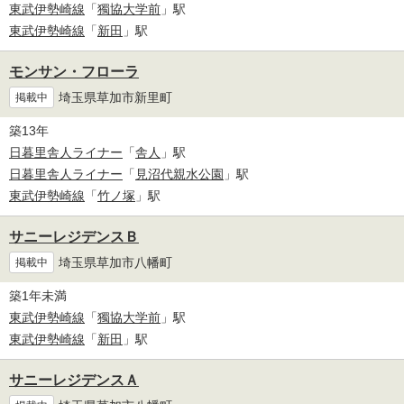
東武伊勢崎線
「
獨協大学前
」駅
東武伊勢崎線
「
新田
」駅
モンサン・フローラ
埼玉県草加市新里町
掲載中
築13年
日暮里舎人ライナー
「
舎人
」駅
日暮里舎人ライナー
「
見沼代親水公園
」駅
東武伊勢崎線
「
竹ノ塚
」駅
サニーレジデンスＢ
埼玉県草加市八幡町
掲載中
築1年未満
東武伊勢崎線
「
獨協大学前
」駅
東武伊勢崎線
「
新田
」駅
サニーレジデンスＡ