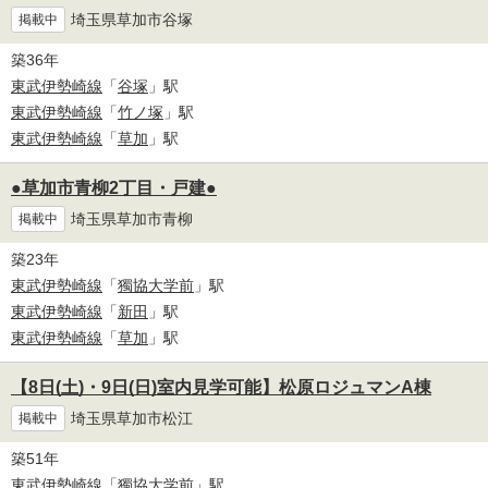
埼玉県草加市谷塚
掲載中
築36年
東武伊勢崎線
「
谷塚
」駅
東武伊勢崎線
「
竹ノ塚
」駅
東武伊勢崎線
「
草加
」駅
●草加市青柳2丁目・戸建●
埼玉県草加市青柳
掲載中
築23年
東武伊勢崎線
「
獨協大学前
」駅
東武伊勢崎線
「
新田
」駅
東武伊勢崎線
「
草加
」駅
【8日(土)・9日(日)室内見学可能】松原ロジュマンA棟
埼玉県草加市松江
掲載中
築51年
東武伊勢崎線
「
獨協大学前
」駅