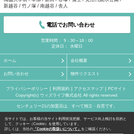
新越谷
/
竹ノ塚
/
南越谷
/
舎人
電話でお問い合わせ
営業時間：
9：30～18：00
定休日：
水曜日
ホーム
会社概要
お問い合わせ
物件リクエスト
プライバシーポリシー
利用規約
アクセスマップ
PCサイト
Copyright(c) ウィズライフ株式会社 All rights reserved.
センチュリー21の加盟店は、すべて独立・自営です。
当サイトでは、お客様の当サイト利用状況把握、サービス向上検討を目的と
して、クッキー（Cookie）を使用しています。
詳しくは、当社の
「Cookieの取扱いについて」
をご確認ください。