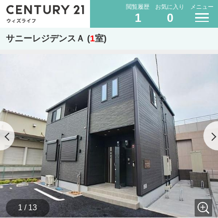
閲覧履歴
お気に入り
メニュー
1
0
サニーレジデンスＡ (
1
室)
1 / 13