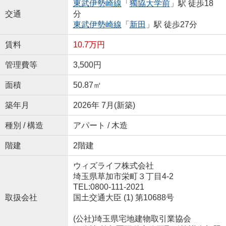
東武伊勢崎線
「
獨協大学前
」駅 徒歩18
交通
分
東武伊勢崎線
「
新田
」駅 徒歩27分
賃料
10.7万円
管理費等
3,500円
面積
50.87㎡
築年月
2026年 7月(新築)
種別 / 構造
アパート / 木造
階建
2階建
ウィズライフ株式会社
埼玉県草加市栄町３丁目4-2
TEL:0800-111-2021
取扱会社
国土交通大臣 (1) 第10688号
(公社)埼玉県宅地建物取引業協会