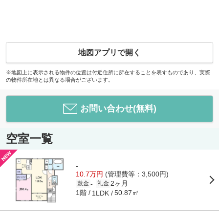
地図アプリで開く
※地図上に表示される物件の位置は付近住所に所在することを表すものであり、実際
の物件所在地とは異なる場合がございます。
お問い合わせ(無料)
空室一覧
-
10.7万円
(管理費等：3,500円)
2ヶ月
-
敷金
礼金
1階
50.87㎡
1LDK