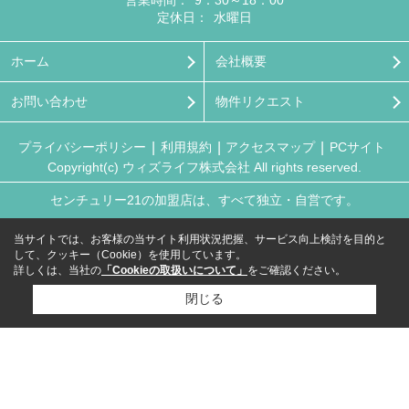
営業時間：
9：30～18：00
定休日：
水曜日
ホーム
会社概要
お問い合わせ
物件リクエスト
プライバシーポリシー
利用規約
アクセスマップ
PCサイト
Copyright(c) ウィズライフ株式会社 All rights reserved.
センチュリー21の加盟店は、すべて独立・自営です。
当サイトでは、お客様の当サイト利用状況把握、サービス向上検討を目的と
して、クッキー（Cookie）を使用しています。
詳しくは、当社の
「Cookieの取扱いについて」
をご確認ください。
閉じる