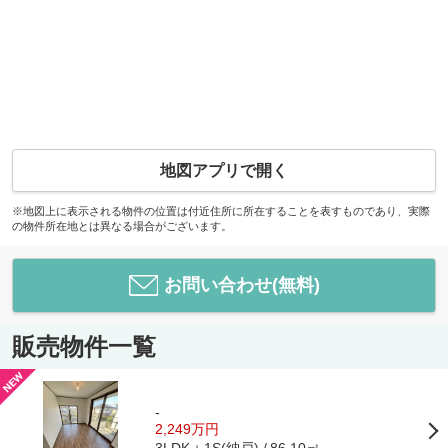
地図アプリで開く
※地図上に表示される物件の位置は付近住所に所在することを表すものであり、実際
の物件所在地とは異なる場合がございます。
お問い合わせ(無料)
販売物件一覧
-
2,249万円
3LDK＋1S(納戸)
86.10㎡