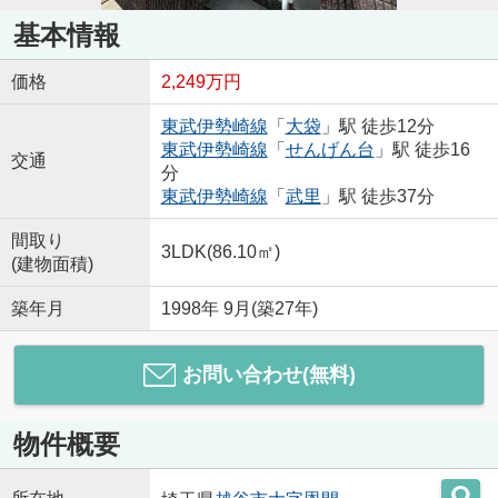
基本情報
価格
2,249万円
東武伊勢崎線
「
大袋
」駅 徒歩12分
東武伊勢崎線
「
せんげん台
」駅 徒歩16
交通
分
東武伊勢崎線
「
武里
」駅 徒歩37分
間取り
3LDK(86.10㎡)
(建物面積)
築年月
1998年 9月(築27年)
お問い合わせ(無料)
物件概要