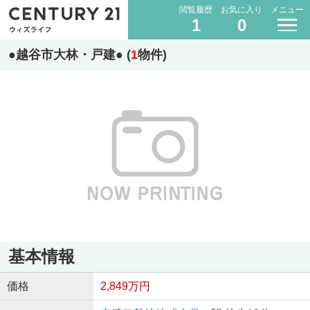
閲覧履歴
お気に入り
メニュー
1
0
●越谷市大林・戸建● (
1
物件)
基本情報
価格
2,849万円