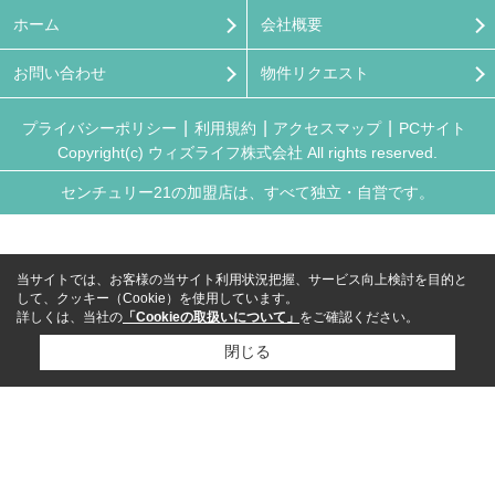
ホーム
会社概要
お問い合わせ
物件リクエスト
プライバシーポリシー
利用規約
アクセスマップ
PCサイト
Copyright(c) ウィズライフ株式会社 All rights reserved.
センチュリー21の加盟店は、すべて独立・自営です。
当サイトでは、お客様の当サイト利用状況把握、サービス向上検討を目的と
して、クッキー（Cookie）を使用しています。
詳しくは、当社の
「Cookieの取扱いについて」
をご確認ください。
閉じる