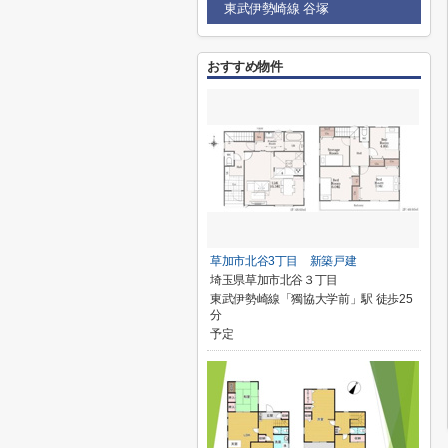
東武伊勢崎線 谷塚
おすすめ物件
草加市北谷3丁目 新築戸建
埼玉県草加市北谷３丁目
東武伊勢崎線「獨協大学前」駅 徒歩25
分
予定