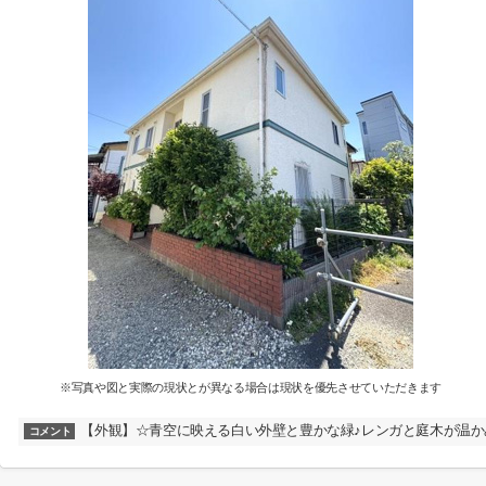
※写真や図と実際の現状とが異なる場合は現状を優先させていただきます
【外観】☆青空に映える白い外壁と豊かな緑♪レンガと庭木が温か
コメント