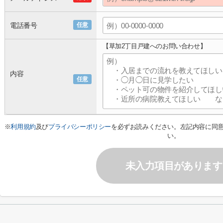
電話番号
任意
【草加2丁目戸建へのお問い合わせ】
内容
任意
※
利用規約
及び
プライバシーポリシー
を必ずお読みください。左記内容に同
い。
未入力項目があります