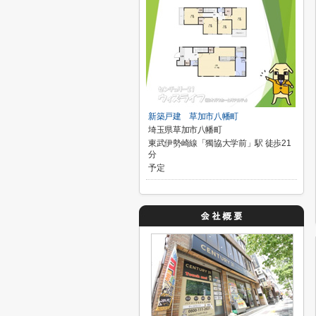
新築戸建 草加市八幡町
埼玉県草加市八幡町
東武伊勢崎線「獨協大学前」駅 徒歩21
分
予定