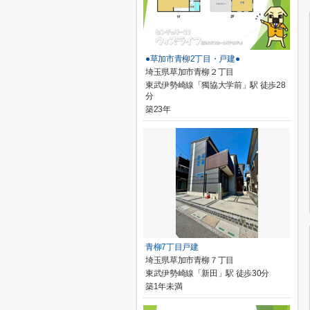
●草加市青柳2丁目・戸建●
埼玉県草加市青柳２丁目
東武伊勢崎線「獨協大学前」駅 徒歩28
分
築23年
青柳7丁目戸建
埼玉県草加市青柳７丁目
東武伊勢崎線「新田」駅 徒歩30分
築1年未満