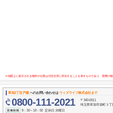
※地図上に表示される物件の位置は付近住所に所在することを表すものであり、実際の物
草加2丁目戸建
へのお問い合わせは
ウィズライフ株式会社まで
0800-111-2021
〒340-0011
埼玉県草加市栄町３丁目
9：30～18：00 定休日:水曜日