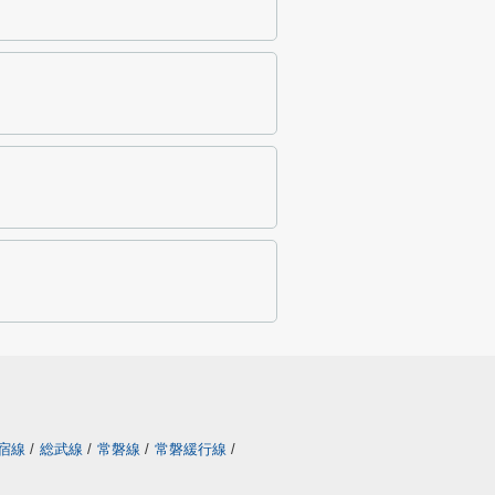
宿線
/
総武線
/
常磐線
/
常磐緩行線
/