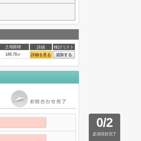
土地面積
詳細
検討リスト
148.78㎡
詳細を見る
追加する
0
/
2
必須項目完了