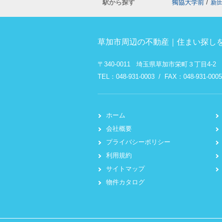
駅から探す
獨協大学前
/
新
草加市周辺の不動産｜住まい探しを
〒340-0011 埼玉県草加市栄町３丁目4-2
TEL：048-931-0003 / FAX：048-931-0005
ホーム
会社概要
プライバシーポリシー
利用規約
サイトマップ
物件カタログ