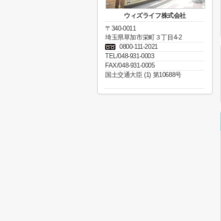
ウィズライフ株式会社
〒340-0011
埼玉県草加市栄町３丁目4-2
0800-111-2021
TEL/048-931-0003
FAX/048-931-0005
国土交通大臣 (1) 第10688号