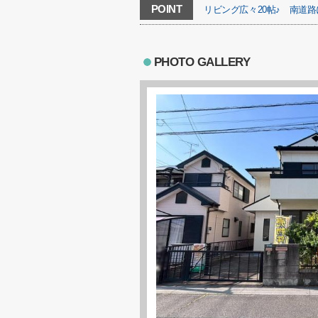
POINT
リビング広々20帖♪
南道路
PHOTO GALLERY