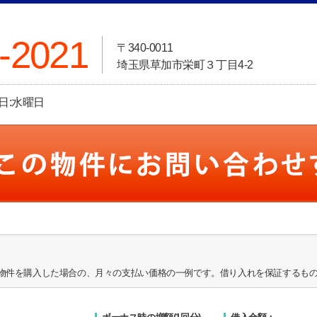
-2021
〒340-0011
埼玉県草加市栄町３丁目4-2
休日:水曜日
物件を購入した場合の、月々の支払い価格の一例です。借り入れを保証するも