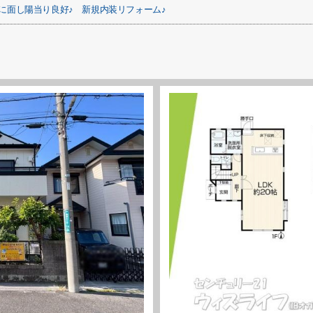
に面し陽当り良好♪
新規内装リフォーム♪