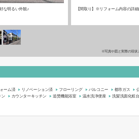
好な明るい外観♪
【間取り】※リフォーム内容の詳細
※写真や図と実際の現状
ォーム済
リノベーション済
フローリング
バルコニー
都市ガス
チン
カウンターキッチン
追焚機能浴室
温水洗浄便座
洗髪洗面化粧