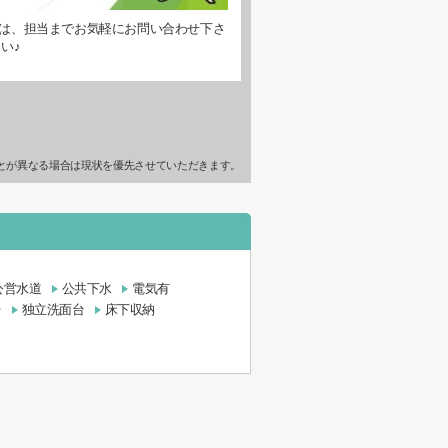
は、担当までお気軽にお問い合わせ下さ
い♪
とが異なる場合は現状を優先させていただきます。
公営水道
公共下水
電気有
台
独立洗面台
床下収納