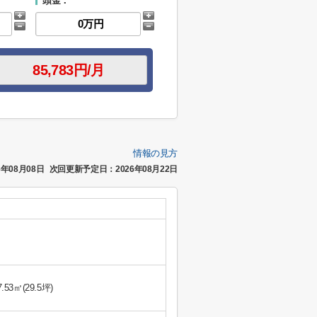
頭金：
情報の見方
年08月08日
次回更新予定日：2026年08月22日
7.53㎡(29.5坪)