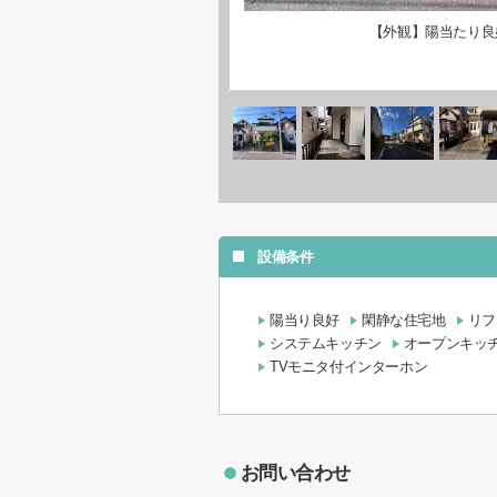
【外観】陽当たり良
設備条件
陽当り良好
閑静な住宅地
リフ
システムキッチン
オープンキッ
TVモニタ付インターホン
お問い合わせ