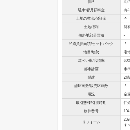
価格
3,
駐車場/月額料金
有/-
土地の敷金/保証金
-/-
土地権利
所
傾斜地部分面積
-
私道負担面積/セットバック
-/-
地目/地勢
宅地
建ぺい率/容積率
60
都市計画
市
階建
2階
総区画数/販売区画数
-/-
現況
空
取引態様/引渡時期
仲介
物件番号
104
20
リフォーム
キッ