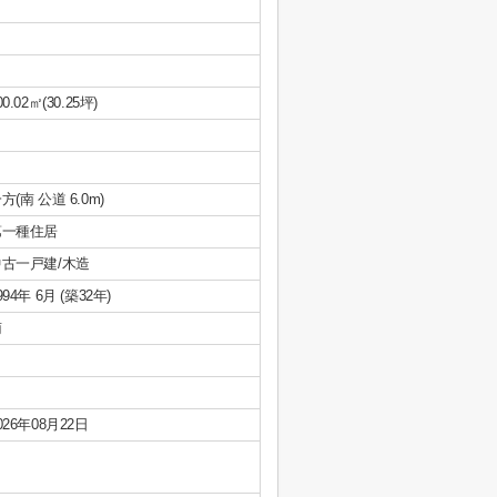
00.02㎡(30.25坪)
方(南 公道 6.0m)
第一種住居
中古一戸建/木造
994年 6月 (築32年)
南
026年08月22日