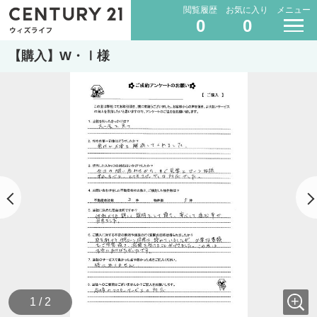
閲覧履歴
お気に入り
メニュー
0
0
【購入】W・Ⅰ様
1 / 2