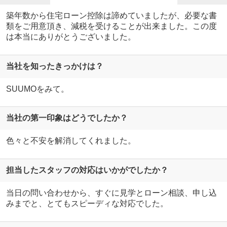
築年数から住宅ローン控除は諦めていましたが、必要な書
類をご用意頂き、減税を受けることが出来ました。この度
は本当にありがとうございました。
当社を知ったきっかけは？
SUUMOをみて。
当社の第一印象はどうでしたか？
色々と不安を解消してくれました。
担当したスタッフの対応はいかがでしたか？
当日の問い合わせから、すぐに見学とローン相談、申し込
みまでと、とてもスピーディな対応でした。