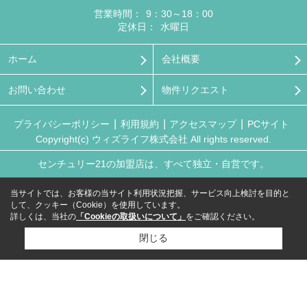
営業時間：
9：30～18：00
定休日：
水曜日
ホーム
会社概要
お問い合わせ
物件リクエスト
プライバシーポリシー
利用規約
アクセスマップ
PCサイト
Copyright(c) ウィズライフ株式会社 All rights reserved.
センチュリー21の加盟店は、すべて独立・自営です。
当サイトでは、お客様の当サイト利用状況把握、サービス向上検討を目的と
して、クッキー（Cookie）を使用しています。
詳しくは、当社の
「Cookieの取扱いについて」
をご確認ください。
閉じる