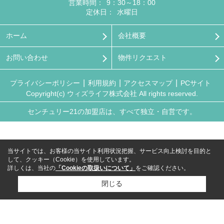
営業時間：
9：30～18：00
定休日：
水曜日
ホーム
会社概要
お問い合わせ
物件リクエスト
プライバシーポリシー
利用規約
アクセスマップ
PCサイト
Copyright(c) ウィズライフ株式会社 All rights reserved.
センチュリー21の加盟店は、すべて独立・自営です。
当サイトでは、お客様の当サイト利用状況把握、サービス向上検討を目的と
して、クッキー（Cookie）を使用しています。
詳しくは、当社の
「Cookieの取扱いについて」
をご確認ください。
閉じる