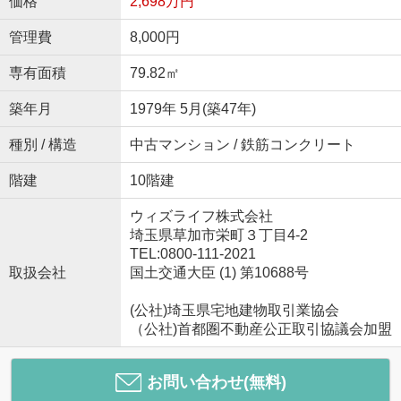
価格
2,698万円
管理費
8,000円
専有面積
79.82㎡
築年月
1979年 5月(築47年)
種別 / 構造
中古マンション / 鉄筋コンクリート
階建
10階建
ウィズライフ株式会社
埼玉県草加市栄町３丁目4-2
TEL:0800-111-2021
取扱会社
国土交通大臣 (1) 第10688号
(公社)埼玉県宅地建物取引業協会
（公社)首都圏不動産公正取引協議会加盟
お問い合わせ(無料)