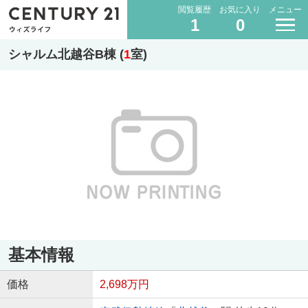
閲覧履歴
お気に入り
メニュー
1
0
シャルム北越谷B棟 (
1
室)
基本情報
価格
2,698万円