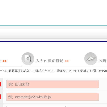
ームに必要事項を記入しご確認ください。些細なことでもお気軽にお問い合わ