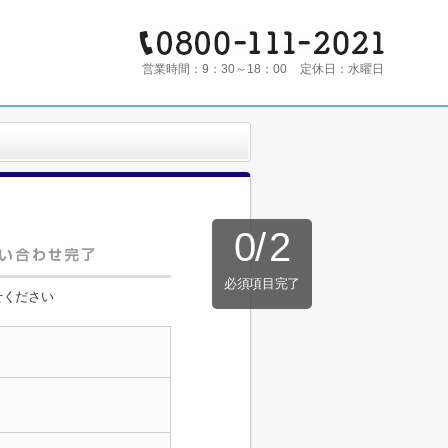
営業時間：
9：30～18：00
定休日：
水曜日
0
/
2
必須項目完了
せください