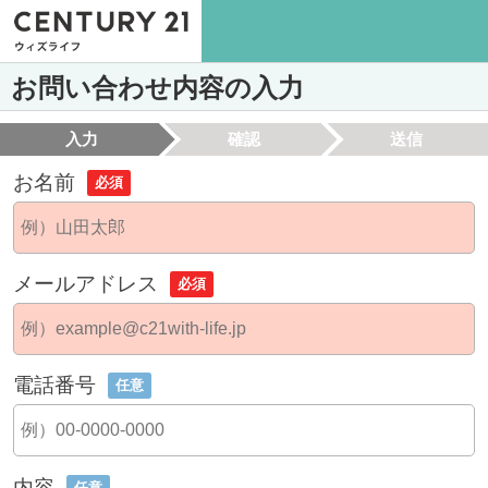
お問い合わせ内容の入力
入力
確認
送信
お名前
必須
メールアドレス
必須
電話番号
任意
内容
任意