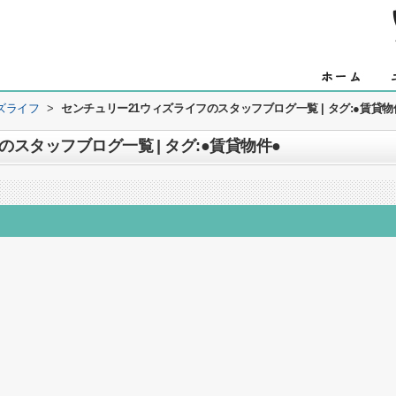
ズライフ
>
センチュリー21ウィズライフのスタッフブログ一覧 | タグ:●賃貸物
スタッフブログ一覧 | タグ:●賃貸物件●