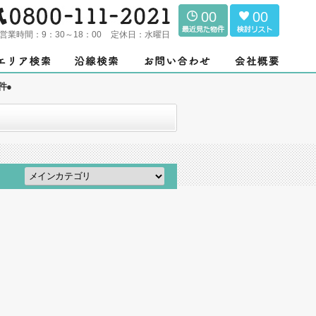
00
00
営業時間：
9：30～18：00
定休日：
水曜日
件●