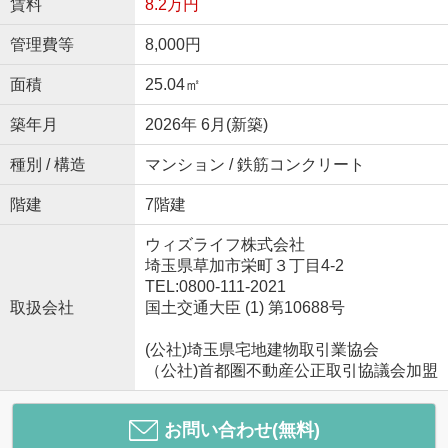
賃料
8.2万円
管理費等
8,000円
面積
25.04㎡
築年月
2026年 6月(新築)
種別 / 構造
マンション / 鉄筋コンクリート
階建
7階建
ウィズライフ株式会社
埼玉県草加市栄町３丁目4-2
TEL:0800-111-2021
取扱会社
国土交通大臣 (1) 第10688号
(公社)埼玉県宅地建物取引業協会
（公社)首都圏不動産公正取引協議会加盟
お問い合わせ(無料)