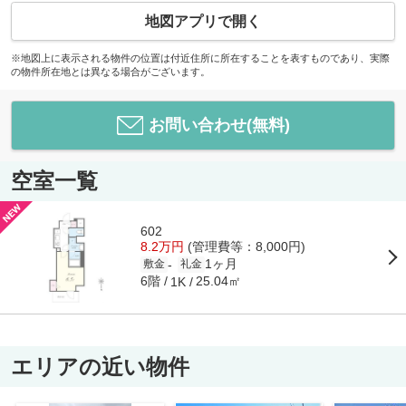
地図アプリで開く
※地図上に表示される物件の位置は付近住所に所在することを表すものであり、実際
の物件所在地とは異なる場合がございます。
お問い合わせ(無料)
空室一覧
602
8.2万円
(管理費等：8,000円)
1ヶ月
-
敷金
礼金
6階
25.04㎡
1K
エリアの近い物件