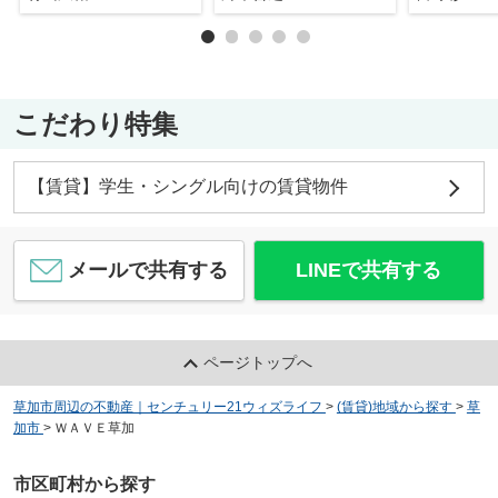
こだわり特集
【賃貸】学生・シングル向けの賃貸物件
メールで共有する
LINEで共有する
ページトップへ
草加市周辺の不動産｜センチュリー21ウィズライフ
>
(賃貸)地域から探す
>
草
加市
>
ＷＡＶＥ草加
市区町村から探す