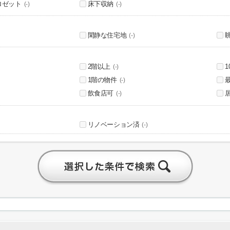
ロゼット
床下収納
(-)
(-)
閑静な住宅地
(-)
2階以上
(-)
1階の物件
(-)
飲食店可
(-)
リノベーション済
(-)