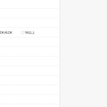
4DK/4LDK
5K以上