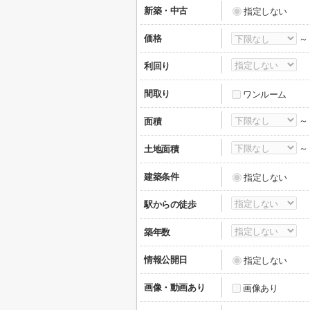
新築・中古
指定しない
価格
利回り
間取り
ワンルーム
面積
土地面積
建築条件
指定しない
駅からの徒歩
築年数
情報公開日
指定しない
画像・動画あり
画像あり