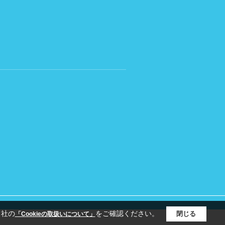
当社の
をご確認ください。
閉じる
「Cookieの取扱いについて」