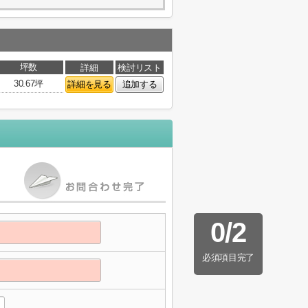
坪数
詳細
検討リスト
30.67坪
詳細を見る
追加する
0
/
2
必須項目完了