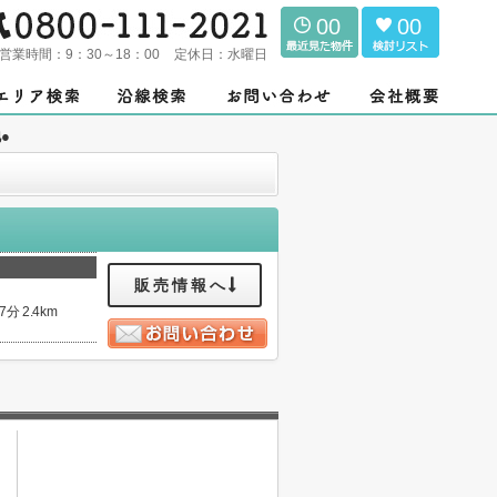
00
00
営業時間：
9：30～18：00
定休日：
水曜日
●
販売情報へ
分 2.4km