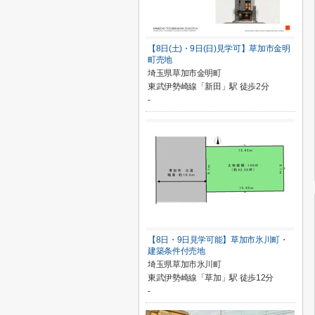
【8日(土)・9日(日)見学可】草加市金明
町売地
埼玉県草加市金明町
東武伊勢崎線「新田」駅 徒歩2分
-
【8日・9日見学可能】草加市氷川町・
建築条件付売地
埼玉県草加市氷川町
東武伊勢崎線「草加」駅 徒歩12分
-