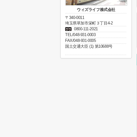
ウィズライフ株式会社
〒340-0011
埼玉県草加市栄町３丁目4-2
0800-111-2021
TEL/048-931-0003
FAX/048-931-0005
国土交通大臣 (1) 第10688号