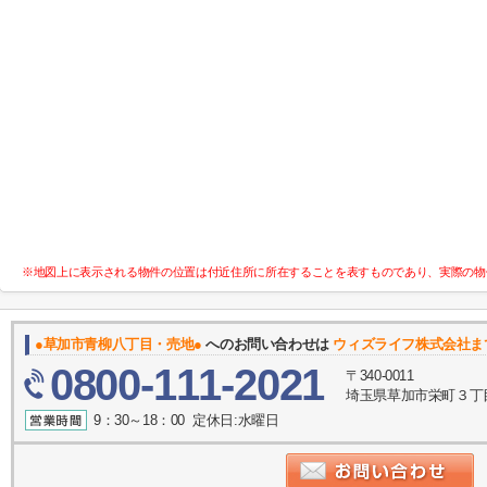
※地図上に表示される物件の位置は付近住所に所在することを表すものであり、実際の物
●草加市青柳八丁目・売地●
へのお問い合わせは
ウィズライフ株式会社ま
0800-111-2021
〒340-0011
埼玉県草加市栄町３丁目
9：30～18：00 定休日:水曜日