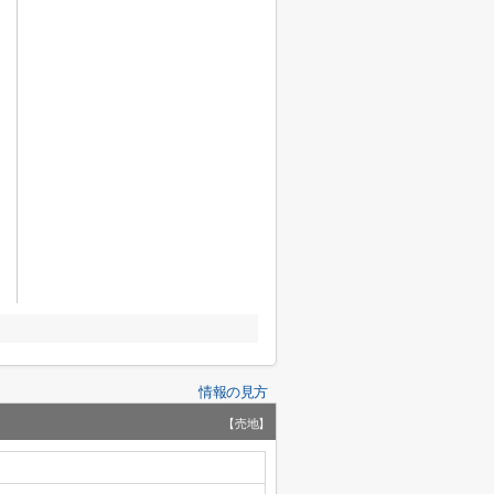
情報の見方
【売地】