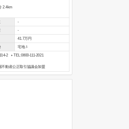
2.4km
数
-
積
-
41.7万円
勢
宅地 /-
4-2
TEL:0800-111-2021
都圏不動産公正取引協議会加盟