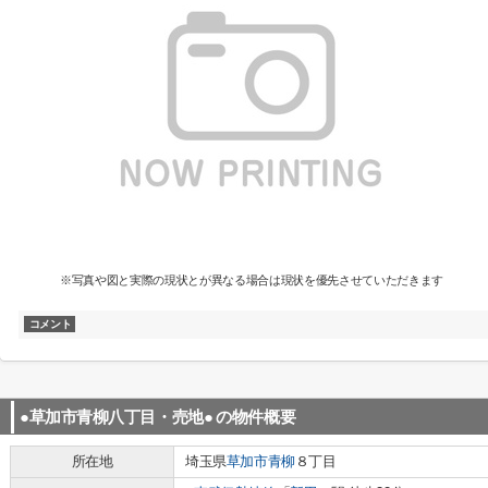
※写真や図と実際の現状とが異なる場合は現状を優先させていただきます
コメント
●草加市青柳八丁目・売地●
の物件概要
所在地
埼玉県
草加市
青柳
８丁目