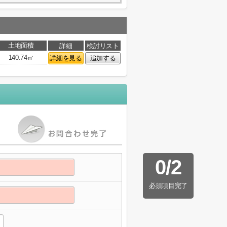
土地面積
詳細
検討リスト
140.74㎡
詳細を見る
追加する
0
/
2
必須項目完了