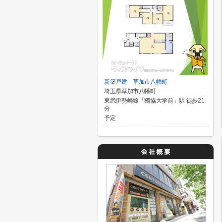
新築戸建 草加市八幡町
埼玉県草加市八幡町
東武伊勢崎線「獨協大学前」駅 徒歩21
分
予定