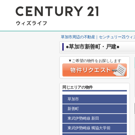
草加市周辺の不動産｜センチュリー21ウィ
●草加市新善町・戸建●
▼ご希望の物件をお探しします
同じエリアの物件
草加市
新善町
東武伊勢崎線 新田
東武伊勢崎線 獨協大学前