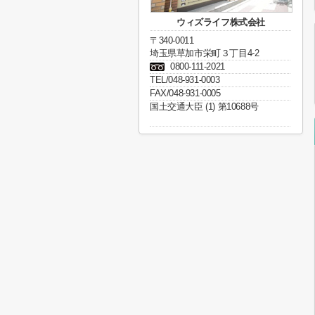
ウィズライフ株式会社
〒340-0011
埼玉県草加市栄町３丁目4-2
0800-111-2021
TEL/048-931-0003
FAX/048-931-0005
国土交通大臣 (1) 第10688号