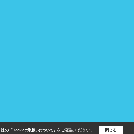
当社の
をご確認ください。
閉じる
「Cookieの取扱いについて」