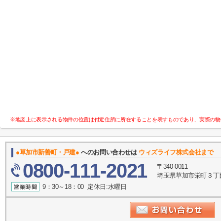
※地図上に表示される物件の位置は付近住所に所在することを表すものであり、実際の物
●草加市新善町・戸建●
へのお問い合わせは
ウィズライフ株式会社まで
0800-111-2021
〒340-0011
埼玉県草加市栄町３丁目
9：30～18：00 定休日:水曜日