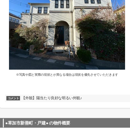
※写真や図と実際の現状とが異なる場合は現状を優先させていただきます
【外観】陽当たり良好な明るい外観♪
コメント
●草加市新善町・戸建●
の物件概要