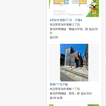
●草加市青柳2丁目・戸建●
埼玉県草加市青柳２丁目
東武伊勢崎線「獨協大学前」駅 徒歩28
分
築23年
青柳7丁目戸建
埼玉県草加市青柳７丁目
東武伊勢崎線「新田」駅 徒歩30分
築1年未満