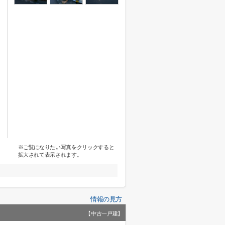
※ご覧になりたい写真をクリックすると
拡大されて表示されます。
情報の見方
【中古一戸建】