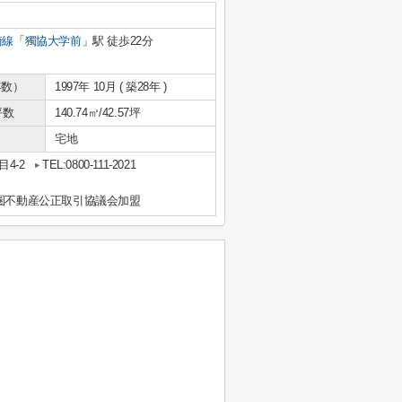
崎線
「
獨協大学前
」駅 徒歩22分
年数）
1997年 10月 ( 築28年 )
坪数
140.74㎡/42.57坪
宅地
4-2
TEL:0800-111-2021
都圏不動産公正取引協議会加盟