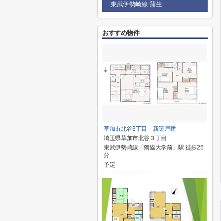
東武伊勢崎線 蒲生
おすすめ物件
草加市北谷3丁目 新築戸建
埼玉県草加市北谷３丁目
東武伊勢崎線「獨協大学前」駅 徒歩25
分
予定